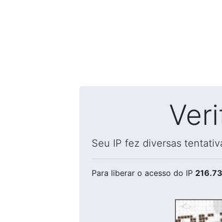
Ver
Seu IP fez diversas tentati
Para liberar o acesso
do IP
216.73