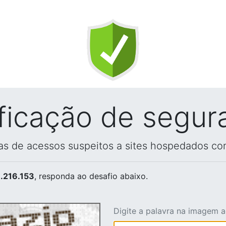
ificação de segur
vas de acessos suspeitos a sites hospedados co
.216.153
, responda ao desafio abaixo.
Digite a palavra na imagem 