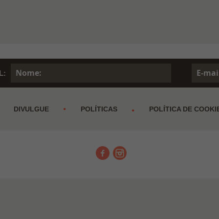
L:
DIVULGUE
POLÍTICAS
POLÍTICA DE COOKI