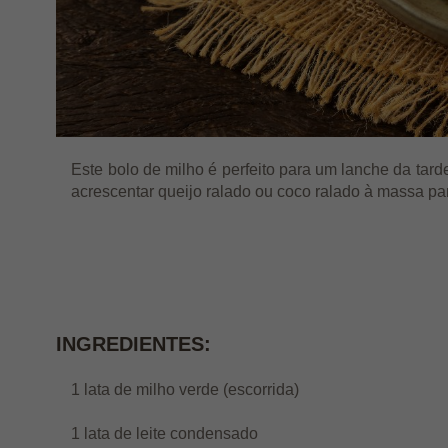
Este bolo de milho é perfeito para um lanche da ta
acrescentar queijo ralado ou coco ralado à massa par
INGREDIENTES:
1 lata de milho verde (escorrida)
1 lata de leite condensado