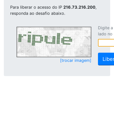
Para liberar o acesso
do IP
216.73.216.200
,
responda ao desafio abaixo.
Digite 
lado no
[trocar imagem]