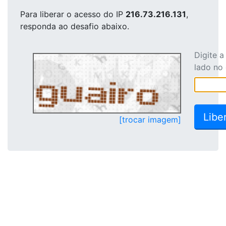
Para liberar o acesso
do IP
216.73.216.131
,
responda ao desafio abaixo.
Digite 
lado no
[trocar imagem]