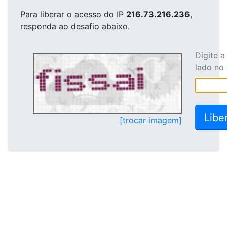
Para liberar o acesso
do IP
216.73.216.236
,
responda ao desafio abaixo.
Digite 
lado no
[trocar imagem]