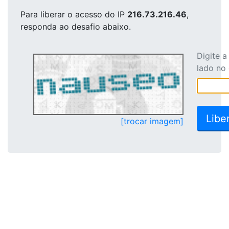
Para liberar o acesso
do IP
216.73.216.46
,
responda ao desafio abaixo.
Digite 
lado no
[trocar imagem]