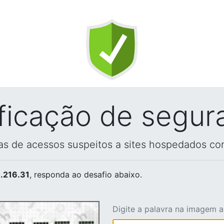
ificação de segur
vas de acessos suspeitos a sites hospedados co
.216.31
, responda ao desafio abaixo.
Digite a palavra na imagem 