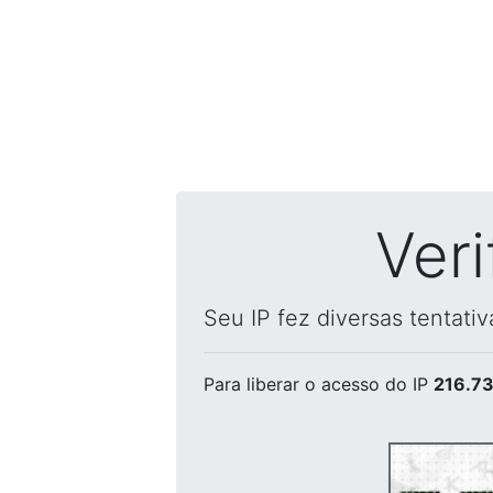
Ver
Seu IP fez diversas tentati
Para liberar o acesso
do IP
216.73