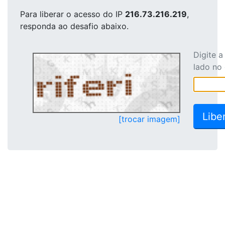
Para liberar o acesso
do IP
216.73.216.219
,
responda ao desafio abaixo.
Digite 
lado no
[trocar imagem]